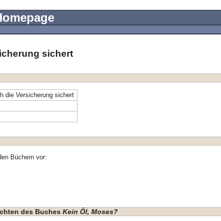
 Homepage
icherung sichert
 die Versicherung sichert
den Büchern vor:
hichten des Buches
Kein Öl, Moses?