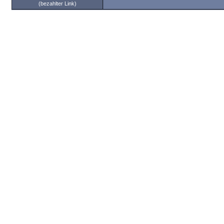
(bezahlter Link)