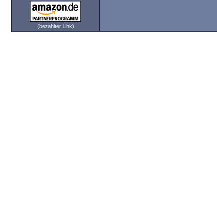
(bezahlter Link)