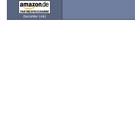
(bezahlter Link)