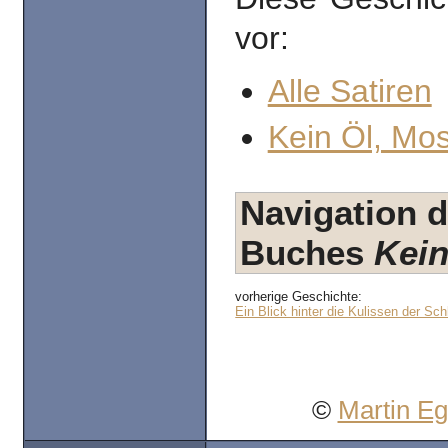
vor:
Alle Satiren
Kein Öl, Mo
Navigation d
Buches
Kein
vorherige Geschichte:
Ein Blick hinter die Kulissen der Sch
©
Martin E