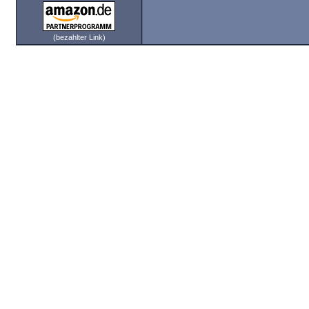
(bezahlter Link)