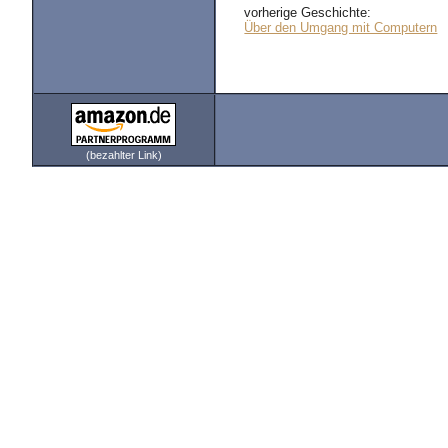
vorherige Geschichte:
Über den Umgang mit Computern
(bezahlter Link)