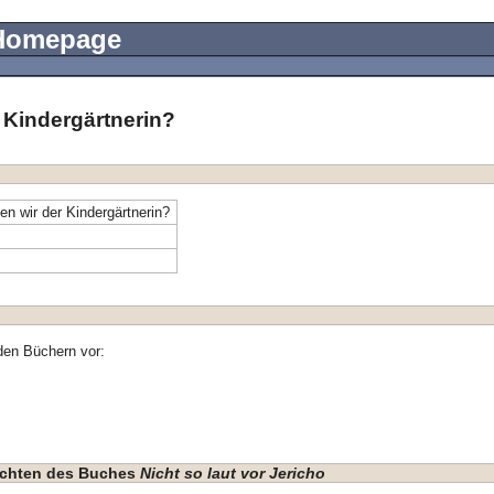
 Homepage
 Kindergärtnerin?
n wir der Kindergärtnerin?
den Büchern vor:
hichten des Buches
Nicht so laut vor Jericho