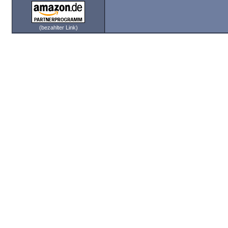
(bezahlter Link)