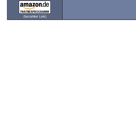
(bezahlter Link)