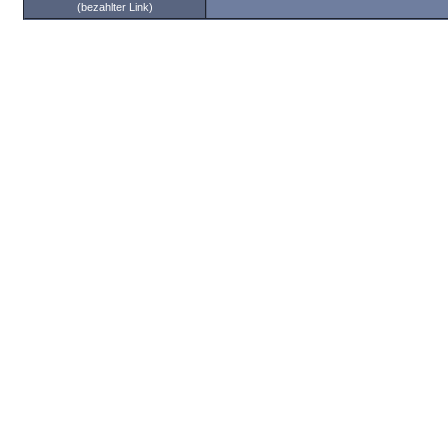
(bezahlter Link)