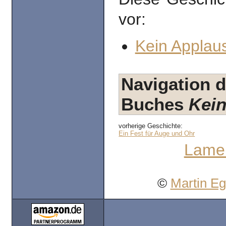
vor:
Kein Applaus
Navigation d
Buches
Kein
vorherige Geschichte:
Ein Fest für Auge und Ohr
Lamen
©
Martin E