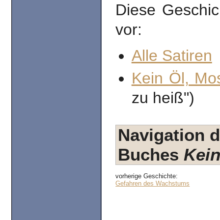
Diese Geschic
vor:
Alle Satiren
Kein Öl, Mo
zu heiß")
Navigation d
Buches
Kein
vorherige Geschichte:
Gefahren des Wachstums