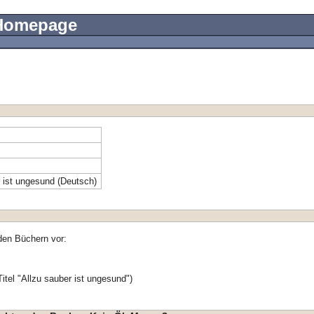
 Homepage
 ist ungesund (Deutsch)
den Büchern vor:
itel "Allzu sauber ist ungesund")