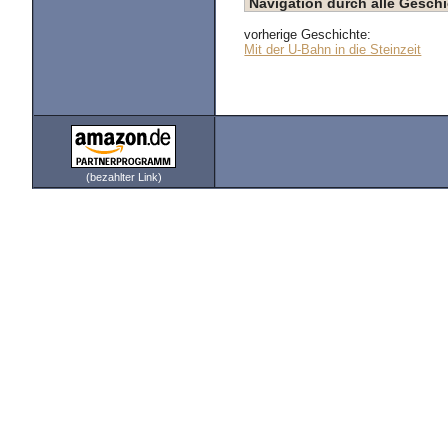
Navigation durch alle Gesc
vorherige Geschichte:
Mit der U-Bahn in die Steinzeit
(bezahlter Link)