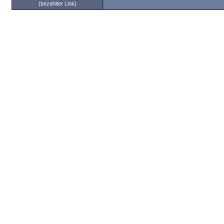
(bezahlter Link)