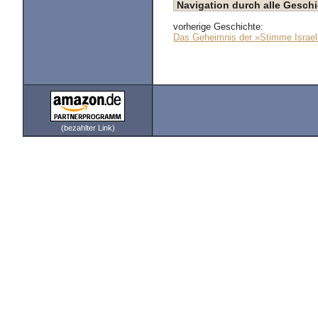
Navigation durch alle Gesc
vorherige Geschichte:
Das Geheimnis der »Stimme Israe
(bezahlter Link)