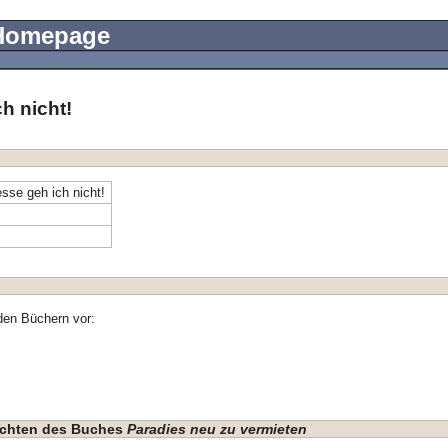
 Homepage
h nicht!
sse geh ich nicht!
den Büchern vor:
hichten des Buches
Paradies neu zu vermieten