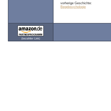
vorherige Geschichte:
Begelpsychologie
(bezahlter Link)