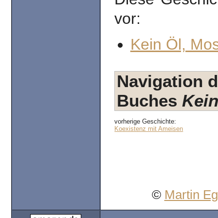
vor:
Kein Öl, Mo
Navigation d
Buches
Kein
vorherige Geschichte:
Koexistenz mit Ameisen
©
Martin E