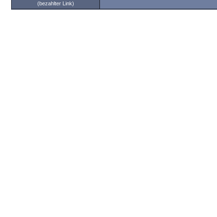
(bezahlter Link)