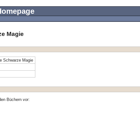
 Homepage
ze Magie
die Schwarze Magie
den Büchern vor: