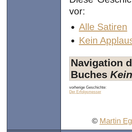
vor:
Alle Satiren
Kein Applaus
Navigation d
Buches
Kein
vorherige Geschichte:
Der Erfolgsmesser
©
Martin E