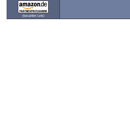
(bezahlter Link)