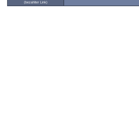
(bezahlter Link)