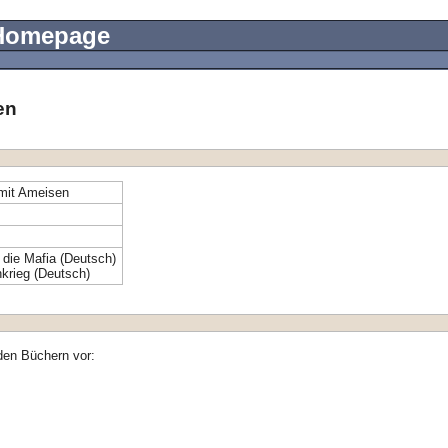
 Homepage
en
mit Ameisen
 die Mafia (Deutsch)
krieg (Deutsch)
den Büchern vor: