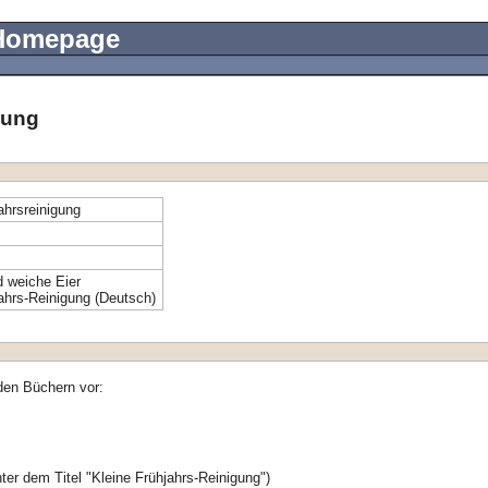
 Homepage
gung
ahrsreinigung
 weiche Eier
ahrs-Reinigung (Deutsch)
den Büchern vor:
ter dem Titel "Kleine Frühjahrs-Reinigung")