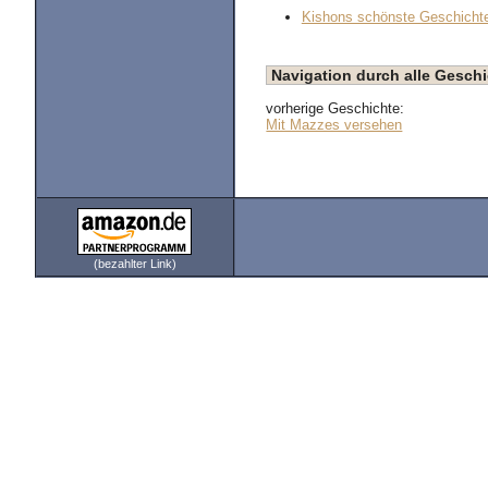
Kishons schönste Geschichte
Navigation durch alle Gesc
vorherige Geschichte:
Mit Mazzes versehen
(bezahlter Link)