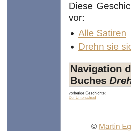
Diese Geschic
vor:
Alle Satiren
Drehn sie si
Navigation d
Buches
Dreh
vorherige Geschichte:
Der Unterschied
©
Martin E