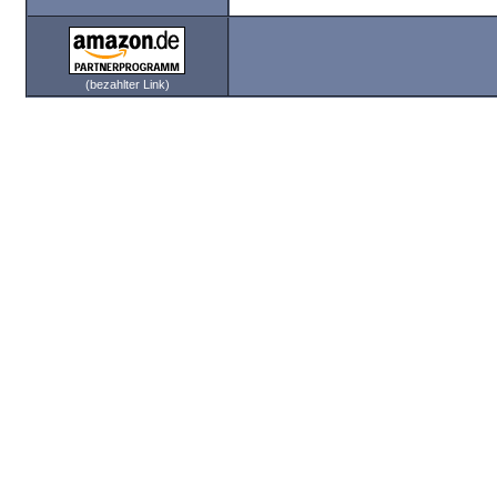
(bezahlter Link)