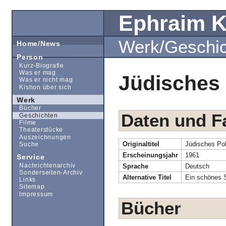
Ephraim 
Werk/Geschi
Home/News
Person
Kurz-Biografie
Was er mag
Jüdisches
Was er nicht mag
Kishon über sich
Werk
Bücher
Daten und F
Geschichten
Filme
Theaterstücke
Auszeichnungen
Originaltitel
Jüdisches Po
Suche
Erscheinungsjahr
1961
Service
Nachrichtenarchiv
Sprache
Deutsch
Sonderseiten-Archiv
Alternative Titel
Ein schönes S
Links
Sitemap
Impressum
Bücher