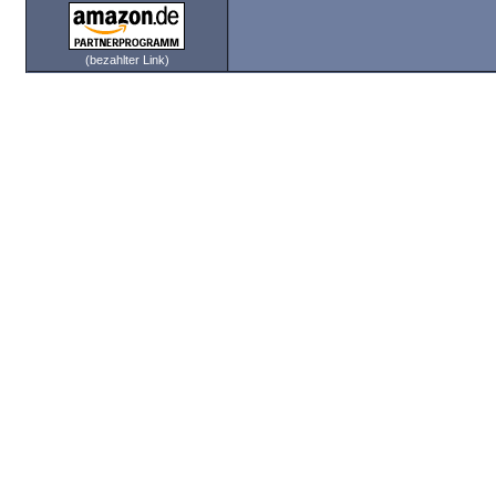
(bezahlter Link)