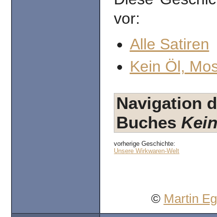
vor:
Alle Satiren
Kein Öl, Mo
Navigation d
Buches
Kein
vorherige Geschichte:
Unsere Wirkwaren-Welt
©
Martin E