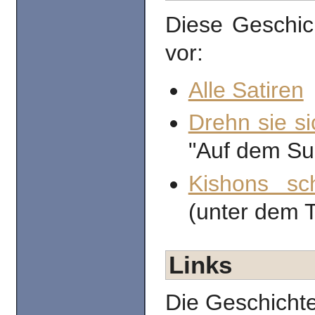
Diese Geschic
vor:
Alle Satiren
Drehn sie si
"Auf dem Su
Kishons sc
(unter dem Ti
Links
Die Geschicht