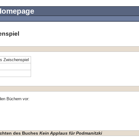
 Homepage
enspiel
s Zwischenspiel
den Büchern vor:
hichten des Buches
Kein Applaus für Podmanitzki