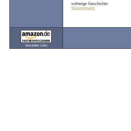
vorherige Geschichte:
Sklavenmarkt
(bezahlter Link)