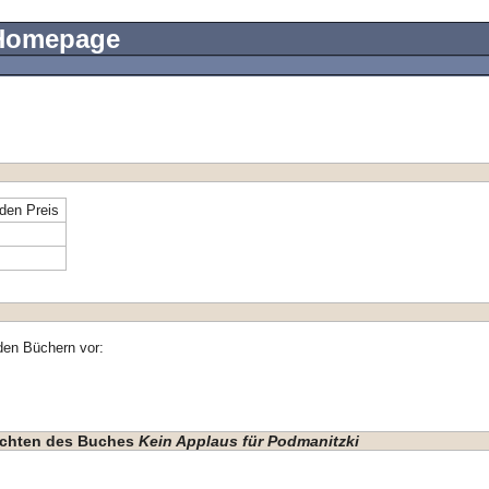
 Homepage
den Preis
den Büchern vor:
hichten des Buches
Kein Applaus für Podmanitzki