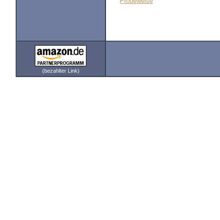
Probeweise
(bezahlter Link)