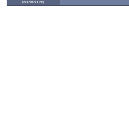
(bezahlter Link)