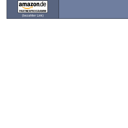
(bezahlter Link)