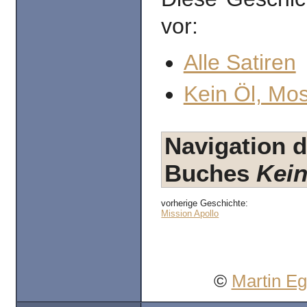
vor:
Alle Satiren
Kein Öl, Mo
Navigation d
Buches
Kein
vorherige Geschichte:
Mission Apollo
©
Martin E