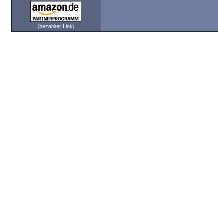
(bezahlter Link)