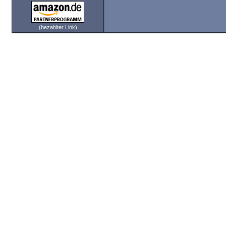
(bezahlter Link)