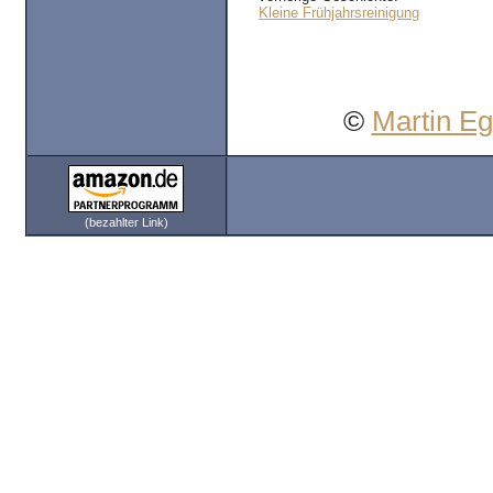
Kleine Frühjahrsreinigung
©
Martin E
(bezahlter Link)