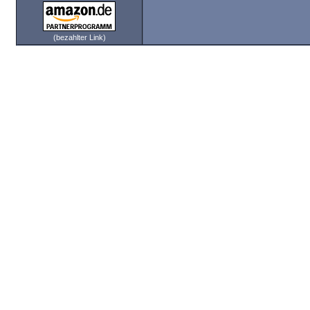
(bezahlter Link)