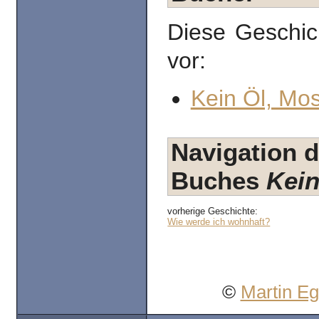
Diese Geschic
vor:
Kein Öl, Mo
Navigation d
Buches
Kein
vorherige Geschichte:
Wie werde ich wohnhaft?
©
Martin E