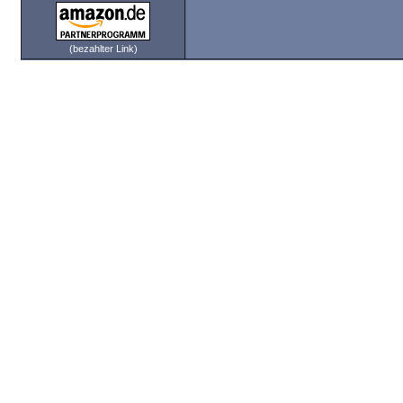
(bezahlter Link)