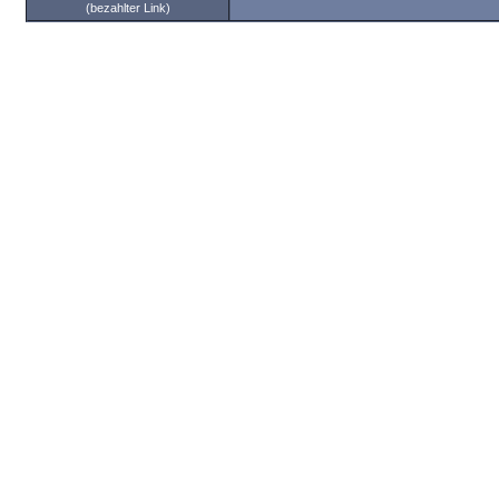
(bezahlter Link)