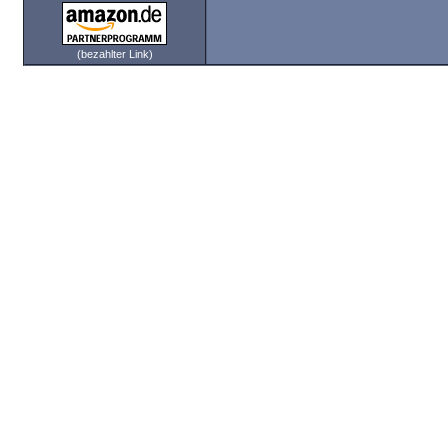
(bezahlter Link)