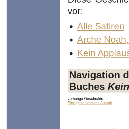
vor:
Alle Satiren
Arche Noah,
Kein Applaus
Navigation d
Buches
Kein
vorherige Geschichte:
Eine geschlossene Anstalt