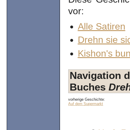
vor:
Alle Satiren
Drehn sie si
Kishon's bun
Navigation d
Buches
Dreh
vorherige Geschichte:
Auf dem Supermarkt