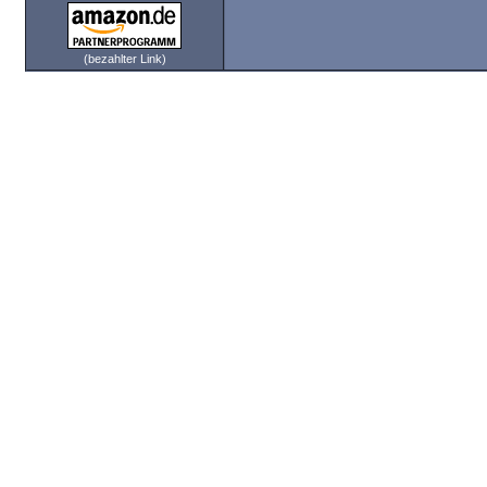
(bezahlter Link)