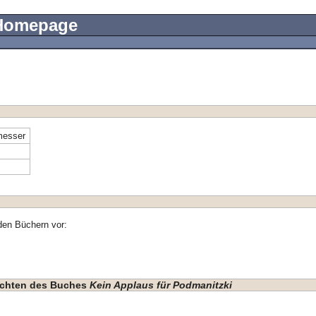
 Homepage
messer
den Büchern vor:
hichten des Buches
Kein Applaus für Podmanitzki