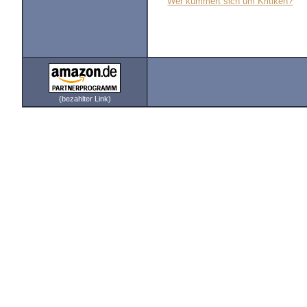
Wer kümmert sich um Kritiken?
(bezahlter Link)