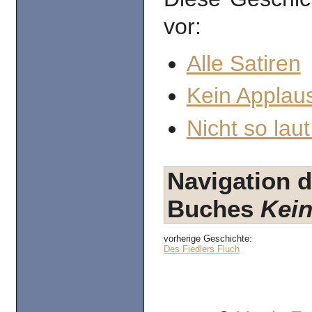
vor:
Alle Satiren
Kein Applaus
Nicht so laut
Navigation d
Buches
Kein
vorherige Geschichte:
Des Fiedlers Fluch