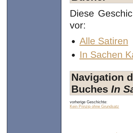
Diese Geschic
vor:
Alle Satiren
In Sachen K
Navigation d
Buches
In S
vorherige Geschichte:
Kein Prinzip ohne Grundsatz