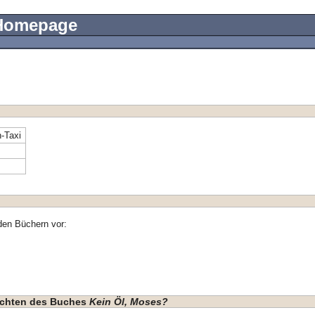
 Homepage
-Taxi
den Büchern vor:
hichten des Buches
Kein Öl, Moses?