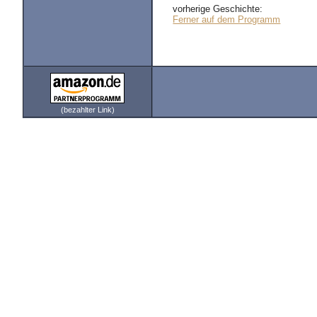
vorherige Geschichte:
Ferner auf dem Programm
(bezahlter Link)