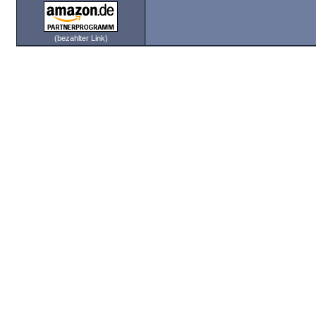
(bezahlter Link)