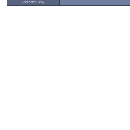
(bezahlter Link)