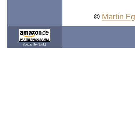
©
Martin E
(bezahlter Link)