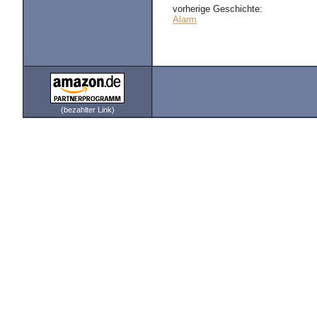
vorherige Geschichte:
Alarm
(bezahlter Link)