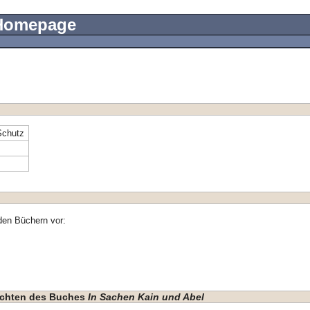
 Homepage
Schutz
den Büchern vor:
hichten des Buches
In Sachen Kain und Abel