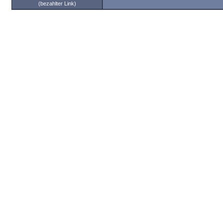
(bezahlter Link)