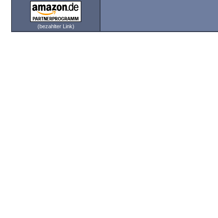
(bezahlter Link)