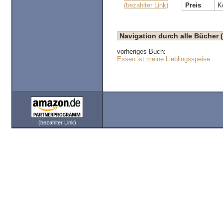
(bezahlter Link)
Preis
K
Navigation durch alle Bücher 
vorheriges Buch:
Essen ist meine Lieblingsspeise
(bezahlter Link)