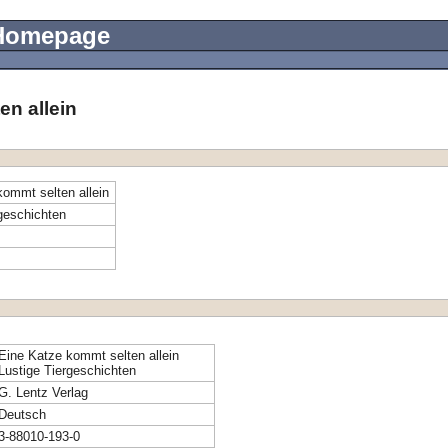
 Homepage
en allein
kommt selten allein
geschichten
Eine Katze kommt selten allein
Lustige Tiergeschichten
G. Lentz Verlag
Deutsch
3-88010-193-0